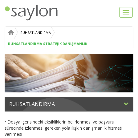
Toggl
navig
RUHSATLANDIRMA
RUHSATLANDIRMA STRATEJİK DANIŞMANLIK
RUHSATLANDIRMA
• Dosya içerisindeki eksikliklerin belirlenmesi ve başvuru
sürecinde izlenmesi gereken yola ilişkin danışmanlık hizmeti
verilmesi