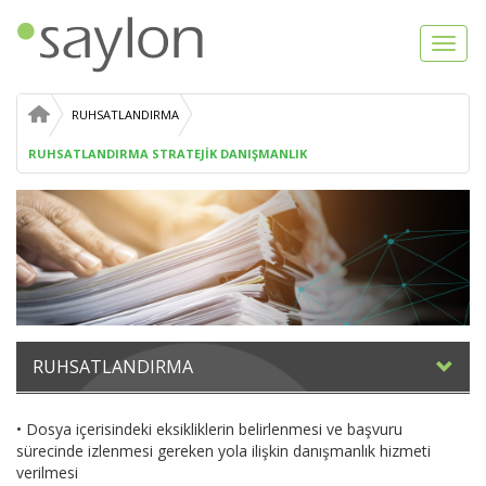
Toggl
navig
RUHSATLANDIRMA
RUHSATLANDIRMA STRATEJİK DANIŞMANLIK
RUHSATLANDIRMA
• Dosya içerisindeki eksikliklerin belirlenmesi ve başvuru
sürecinde izlenmesi gereken yola ilişkin danışmanlık hizmeti
verilmesi