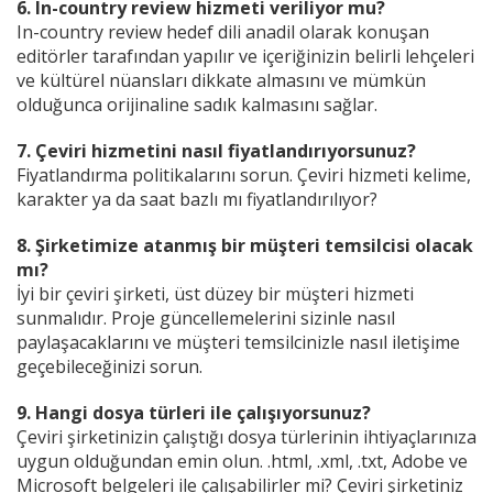
6. In-country review hizmeti veriliyor mu?
In-country review hedef dili anadil olarak konuşan
editörler tarafından yapılır ve içeriğinizin belirli lehçeleri
ve kültürel nüansları dikkate almasını ve mümkün
olduğunca orijinaline sadık kalmasını sağlar.
7. Çeviri hizmetini nasıl fiyatlandırıyorsunuz?
Fiyatlandırma politikalarını sorun. Çeviri hizmeti kelime,
karakter ya da saat bazlı mı fiyatlandırılıyor?
8. Şirketimize atanmış bir müşteri temsilcisi olacak
mı?
İyi bir çeviri şirketi, üst düzey bir müşteri hizmeti
sunmalıdır. Proje güncellemelerini sizinle nasıl
paylaşacaklarını ve müşteri temsilcinizle nasıl iletişime
geçebileceğinizi sorun.
9. Hangi dosya türleri ile çalışıyorsunuz?
Çeviri şirketinizin çalıştığı dosya türlerinin ihtiyaçlarınıza
uygun olduğundan emin olun. .html, .xml, .txt, Adobe ve
Microsoft belgeleri ile çalışabilirler mi? Çeviri şirketiniz