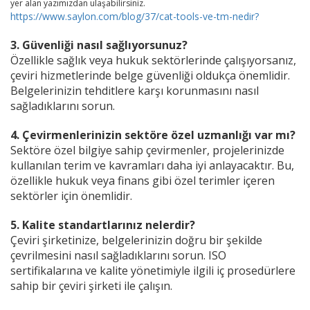
yer alan yazımızdan ulaşabilirsiniz.
https://www.saylon.com/blog/37/cat-tools-ve-tm-nedir?
3. Güvenliği nasıl sağlıyorsunuz?
Özellikle sağlık veya hukuk sektörlerinde çalışıyorsanız,
çeviri hizmetlerinde belge güvenliği oldukça önemlidir.
Belgelerinizin tehditlere karşı korunmasını nasıl
sağladıklarını sorun.
4. Çevirmenlerinizin sektöre özel uzmanlığı var mı?
Sektöre özel bilgiye sahip çevirmenler, projelerinizde
kullanılan terim ve kavramları daha iyi anlayacaktır. Bu,
özellikle hukuk veya finans gibi özel terimler içeren
sektörler için önemlidir.
5. Kalite standartlarınız nelerdir?
Çeviri şirketinize, belgelerinizin doğru bir şekilde
çevrilmesini nasıl sağladıklarını sorun. ISO
sertifikalarına ve kalite yönetimiyle ilgili iç prosedürlere
sahip bir çeviri şirketi ile çalışın.